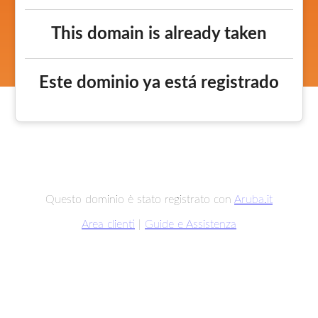
This domain is already taken
Este dominio ya está registrado
Questo dominio è stato registrato con
Aruba.it
Area clienti
|
Guide e Assistenza